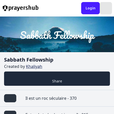
Login
Sabbath Fellowship
Created by
Khaliyah
Share
Il est un roc séculaire - 370