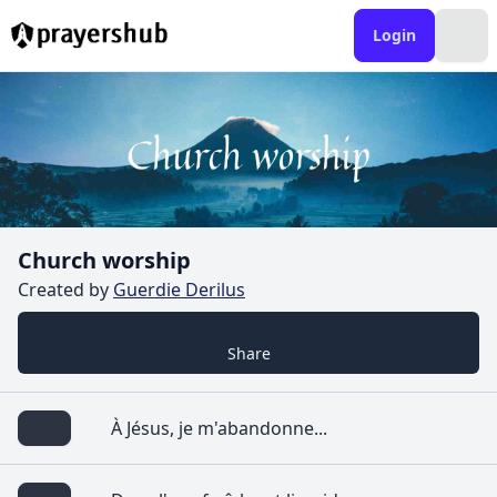
Login
Church worship
Created by
Guerdie Derilus
Share
À Jésus, je m'abandonne...